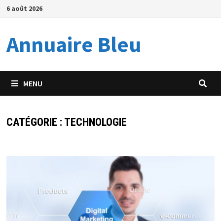
Passer
6 août 2026
au
contenu
Annuaire Bleu
MENU
CATÉGORIE :
TECHNOLOGIE